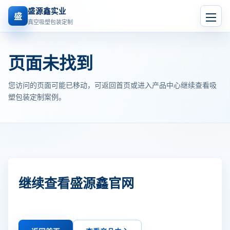
盛源鑫实业
盛
真空吸塑包装定制
页面未找到
您访问的页面可能已移动，可返回首页或进入产品中心继续查看吸
塑包装定制案例。
继续查看盛源鑫官网
如需吸塑盘、防静电吸塑、PVC/PET胶盒或吸塑泡壳定制，
可直接联系我们获取报价。