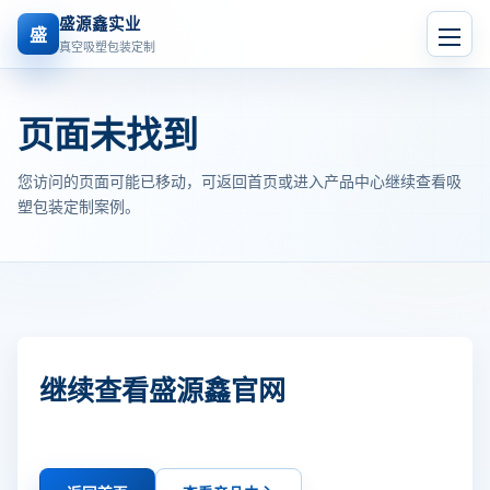
盛源鑫实业
盛
真空吸塑包装定制
页面未找到
您访问的页面可能已移动，可返回首页或进入产品中心继续查看吸
塑包装定制案例。
继续查看盛源鑫官网
如需吸塑盘、防静电吸塑、PVC/PET胶盒或吸塑泡壳定制，
可直接联系我们获取报价。